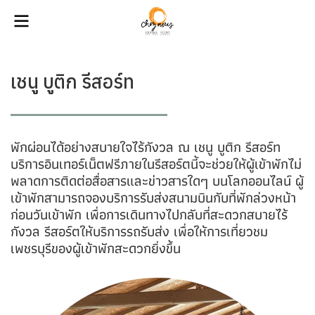
เชนู บูติก รีสอร์ท
พักผ่อนได้อย่างสบายใจไร้กังวล ณ เชนู บูติก รีสอร์ท
บริการอินเทอร์เน็ตฟรีภายในรีสอร์ตนี้จะช่วยให้ผู้เข้าพักไม่
พลาดการติดต่อสื่อสารและข่าวสารใดๆ บนโลกออนไลน์ ผู้
เข้าพักสามารถจองบริการรับส่งสนามบินกับที่พักล่วงหน้า
ก่อนวันเข้าพัก เพื่อการเดินทางไปกลับที่สะดวกสบายไร้
กังวล รีสอร์ตให้บริการรถรับส่ง เพื่อให้การเที่ยวชม
เพชรบุรีของผู้เข้าพักสะดวกยิ่งขึ้น