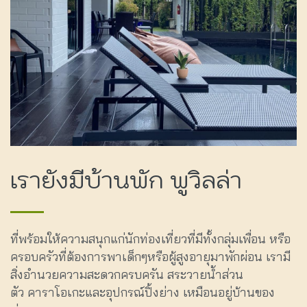
เรายังมีบ้านพัก พูวิลล่า
ที่พร้อมให้ความสนุกแก่นักท่องเที่ยวที่มีทั้งกลุ่มเพื่อน หรือ
ครอบครัวที่ต้องการพาเด็กๆหรือผู้สูงอายุมาพักผ่อน เรามี
สิ่งอำนวยความสะดวกครบครัน สระวายน้ำส่วน
ตัว คาราโอเกะและอุปกรณ์ปิ้งย่าง เหมือนอยู่บ้านของ