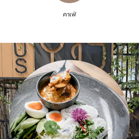
คาเฟ่