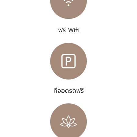
ฟรี Wifi
ที่จอดรถฟรี